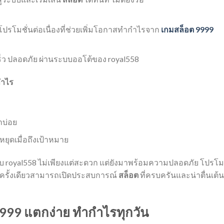
โปรโมชั่นต่อเนื่องที่ช่วยเพิ่มโอกาสทำกำไรจาก
เกมสล็อต 9999
็ว ปลอดภัย ผ่านระบบออโต้ของ royal558
กำไร
กบ่อย
ยุดเมื่อถึงเป้าหมาย
ับ royal558 ไม่เพียงแต่สะดวก แต่ยังมาพร้อมความปลอดภัย โปรโมช
ครั้งเดียวสามารถเปิดประสบการณ์
สล็อต
ที่ครบครันและน่าตื่นเต้น
999 แตกง่าย ทำกำไรทุกวัน