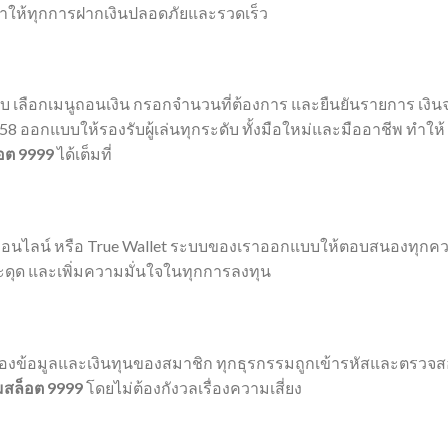
ทำให้ทุกการฝากเงินปลอดภัยและรวดเร็ว
ะบบ เลือกเมนูถอนเงิน กรอกจำนวนที่ต้องการ และยืนยันรายการ เงิน
8 ออกแบบให้รองรับผู้เล่นทุกระดับ ทั้งมือใหม่และมืออาชีพ ทำให้
อต 9999
ได้เต็มที่
อนไลน์ หรือ True Wallet ระบบของเราออกแบบให้ตอบสนองทุกค
ะดุด และเพิ่มความมั่นใจในทุกการลงทุน
งข้อมูลและเงินทุนของสมาชิก ทุกธุรกรรมถูกเข้ารหัสและตรวจ
มสล็อต 9999
โดยไม่ต้องกังวลเรื่องความเสี่ยง