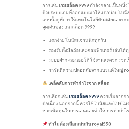
การเล่น
เกมสล็อต 9999
กำลังกลายเป็นหนึ่ง
ด้วยระบบเกมที่ออกแบบมาให้แตกบ่อย โบนัสเข
แบบนี้อยู่ที่การใช้เทคโนโลยีทันสมัยและระบบสุ
จุดเด่นของ เกมสล็อต 9999
แตกง่าย โบนัสแจกหนักทุกวัน
รองรับทั้งมือถือและคอมพิวเตอร์ เล่นได้ทุ
ระบบฝาก-ถอนออโต้ ใช้งานสะดวก รวดเร็วเ
การันตีความปลอดภัยจากแบรนด์ใหญ่
ro
เคล็ดลับการทำกำไรจาก สล็อต
การเลือกเล่น
เกมสล็อต 9999
ควรเริ่มจากการ
ต่อเนื่อง นอกจากนี้ ควรใช้โบนัสและโปรโมชั
ช่วยเพิ่มทุนในการเล่นและทำให้การทำกำไรเป็น
ทำไมต้องเลือกเล่นกับ royal558