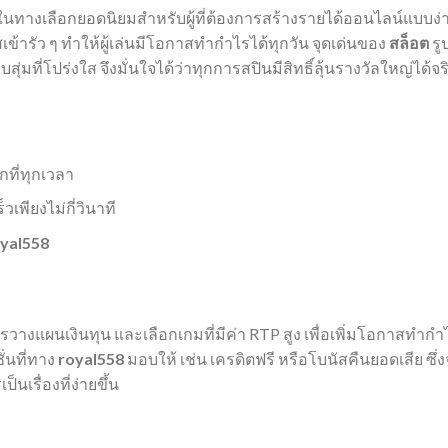
ในทางเลือกยอดนิยมสำหรับผู้ที่ต้องการสร้างรายได้ออนไลน์แบบง่
้ารัว ๆ ทำให้ผู้เล่นมีโอกาสทำกำไรได้ทุกวัน จุดเด่นของ
สล็อต
รู
่มที่โปร่งใส จึงมั่นใจได้ว่าทุกการสปินมีสิทธิ์ลุ้นรางวัลใหญ่ได้จร
กที่ทุกเวลา
พียงไม่กี่วินาที
yal558
วางแผนเงินทุน และเลือกเกมที่มีค่า RTP สูง เพื่อเพิ่มโอกาสทำกำ
่นที่ทาง
royal558
มอบให้ เช่น เครดิตฟรี หรือโบนัสคืนยอดเสีย ซึ่
เรื่องที่ง่ายขึ้น