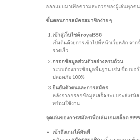
ออกแบบมาเพื่อความสะดวกของผู้เล่นทุกคน 
ขั้นตอนการสมัครสมาชิกง่าย ๆ
เข้าสู่เว็บไซต์ royal558
เริ่มต้นด้วยการเข้าไปที่หน้าเว็บหลัก จากนั
รวดเร็ว
กรอกข้อมูลส่วนตัวอย่างครบถ้วน
ระบบต้องการข้อมูลพื้นฐาน เช่น ชื่อ เบอ
ปลอดภัย 100%
ยืนยันตัวตนและการสมัคร
หลังจากกรอกข้อมูลเสร็จ ระบบจะส่งรหัส OT
พร้อมใช้งาน
จุดเด่นของการสมัครเพื่อเล่น เกมสล็อต 999
เข้าถึงเกมได้ทันที
หลังจาก
สมัครสมาชิก
เสร็จ สามารถเข้าส