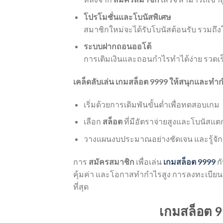
โปรโมชั่นและโบนัสพิเศษ
สมาชิกใหม่จะได้รับโบนัสต้อนรับ รวมถึง
ระบบฝากถอนออโต้
การเติมเงินและถอนกำไรทำได้ง่าย รวดเร
เคล็ดลับเล่น เกมสล็อต 9999 ให้สนุกและทำ
เริ่มด้วยการเดิมพันขั้นต่ำเพื่อทดสอบเกม
เลือก
สล็อต
ที่มีอัตราจ่ายสูงและโบนัสแต
วางแผนงบประมาณอย่างชัดเจน และรู้จักห
การ
สมัครสมาชิก
เพื่อเล่น
เกมสล็อต 9999
ก
คุ้มค่า และโอกาสทำกำไรสูง การลงทะเบียน
ที่สุด
เกมสล็อต 9