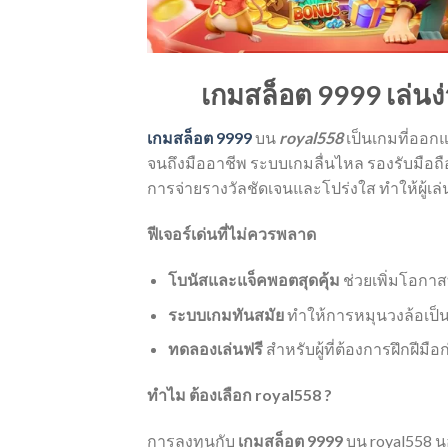
เกมสล็อต 9999 เล่นง่
เกมสล็อต 9999
บน
royal558
เป็นเกมที่ออกแบ
จนถึงมืออาชีพ ระบบเกมลื่นไหล รองรับมือถ
การจ่ายรางวัลชัดเจนและโปร่งใส ทำให้ผู้เล
ฟีเจอร์เด่นที่ไม่ควรพลาด
โบนัสและแจ็คพอตสุดคุ้ม
ช่วยเพิ่มโอกาส
ระบบเกมทันสมัย
ทำให้การหมุนวงล้อเป็น
ทดลองเล่นฟรี
สำหรับผู้ที่ต้องการฝึกฝีม
ทำไม ต้องเลือก royal558 ?
การลงทุนกับ
เกมสล็อต 9999
บน royal558 