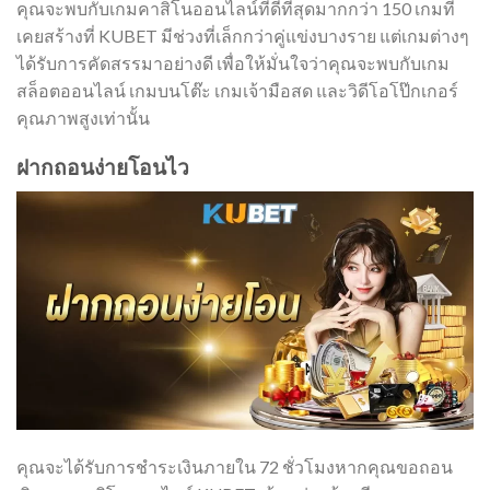
คุณจะพบกับเกมคาสิโนออนไลน์ที่ดีที่สุดมากกว่า 150 เกมที่
เคยสร้างที่ KUBET มีช่วงที่เล็กกว่าคู่แข่งบางราย แต่เกมต่างๆ
ได้รับการคัดสรรมาอย่างดี เพื่อให้มั่นใจว่าคุณจะพบกับเกม
สล็อตออนไลน์ เกมบนโต๊ะ เกมเจ้ามือสด และวิดีโอโป๊กเกอร์
คุณภาพสูงเท่านั้น
ฝากถอนง่ายโอนไว
คุณจะได้รับการชำระเงินภายใน 72 ชั่วโมงหากคุณขอถอน