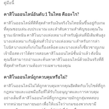
คู่มือนี้
คาสิโนออนไลน์อันดับ 1 ในไทย คืออะไร?
คาสิโนออนไลน์ที่ดีที่สุดสำหรับเงินจริงในไทยนั้นขึ้นอยู่กับเกม
ที่คุณชอบเล่น งบประมาณ และลำดับความสำคัญของคุณใน
ฐานะนักพนัน คาสิโนบางแห่งเหมาะสำหรับผู้เล่นที่มีเดิมพันสูง
บางแห่งเหมาะกับผู้เล่นทั่วไป บางแห่งเหมาะสำหรับการล่า
โบนัส บางแห่งก็เก่งในเรื่องสล็อต และบางแห่งก็เชี่ยวชาญเกม
เจ้ามือสด เราได้ตรวจสอบคาสิโนออนไลน์ชั้นนำแล้ว ดังนั้น
คุณจึงสามารถอ่านและค้นหาคาสิโนออนไลน์ด้วยเงินจริงที่ดี
ที่สุดสำหรับความต้องการเฉพาะของคุณ
คาสิโนออนไลน์ถูกควบคุมหรือไม่?
คาสิโนออนไลน์ไม่ได้ถูกควบคุมหากคุณยึดติดกับเว็บไซต์ที่ถูก
กฎหมายและแอพมือถือที่ได้รับใบอนุญาตและการควบคุม
อย่างเต็มที่ คาสิโนออนไลน์ที่ถูกกฎหมายมักถูกสุ่มทดสอบ
จากหน่วยงานภายนอก เพื่อให้แน่ใจว่าเกมของพวกเขามี