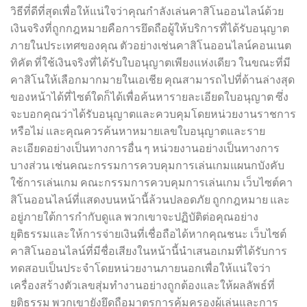
วิธีที่ดีที่สุดเพื่อให้แน่ใจว่าคุณกำลังเล่นคาสิโนออนไลน์ด้วย
เงินจริงที่ถูกกฎหมายคือการยึดถือผู้ให้บริการที่ได้รับอนุญาต
ภายในประเทศของคุณ ตัวอย่างเช่นคาสิโนออนไลน์คอนเนต
ทิคัต ที่ใช้เงินจริงที่ได้รับใบอนุญาตเพียงแห่งเดียว ในขณะที่มี
คาสิโนให้เลือกมากมายในเอเชีย คุณสามารถไปที่ด้านล่างสุด
ของหน้าได้ที่ไซต์ใดก็ได้เพื่อค้นหารายละเอียดใบอนุญาต ซึ่ง
จะบอกคุณว่าได้รับอนุญาตและควบคุมโดยหน่วยงานราชการ
หรือไม่ และคุณควรค้นหาหมายเลขใบอนุญาตและราย
ละเอียดอย่างเป็นทางการอื่น ๆ หน่วยงานอย่างเป็นทางการ
บางส่วน เช่นคณะกรรมการควบคุมการเล่นเกมแผนกบังคับ
ใช้การเล่นเกม คณะกรรมการควบคุมการเล่นเกม เว็บไซต์คา
สิโนออนไลน์ที่แสดงบนหน้านี้ล้วนปลอดภัย ถูกกฎหมาย และ
อยู่ภายใต้การกำกับดูแล พวกเขาจะปฏิบัติต่อคุณอย่าง
ยุติธรรมและให้การจ่ายเงินที่เชื่อถือได้หากคุณชนะ เว็บไซต์
คาสิโนออนไลน์ที่มีชื่อเสียงในหน้านี้นำเสนอเกมที่ได้รับการ
ทดสอบเป็นประจำโดยหน่วยงานภายนอกเพื่อให้แน่ใจว่า
เครื่องสร้างตัวเลขสุ่มทำงานอย่างถูกต้องและให้ผลลัพธ์ที่
ยุติธรรม พวกเขายังยึดถือมาตรการคุ้มครองผู้เล่นและการ