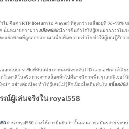
วไป คือค่า
RTP (Return to Player)
ที่สูงกว่า เฉลี่ยอยู่ที่ 96–98%
2% นั่นหมายความว่า
สล็อต888
มีการคืนกำไรให้ผู้เล่นมากกว่าในร
ละแจ็กพอตที่ถูกออกแบบมาเพื่อเพิ่มความเร้าใจ ทำให้ผู้เล่นรู้สึกว่า
รออกแบบกราฟิกที่ทันสมัย ภาพคมชัดระดับ HD และเอฟเฟกต์เสียงท
อตในคาสิโนจริง ต่างจากสล็อตทั่วไปที่อาจมีภาพพื้น ๆ และฟีเจอร์น
 ๆ อย่างต่อเนื่อง ทำให้ผู้เล่นไม่รู้สึกเบื่อเมื่อเดิมพันใน
สล็อต888
ณ์ผู้เล่นจริงใน royal558
888
ผ่าน royal558 ต่างให้การยืนยันว่า ขั้นตอนการสมัครง่าย ระบบ