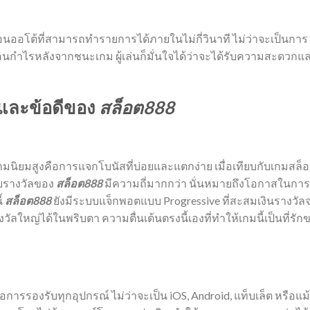
อนออโต้ที่สามารถทำรายการได้ภายในไม่กี่วินาที ไม่ว่าจะเป็นการ
กำไรหลังจากชนะเกม ผู้เล่นก็มั่นใจได้ว่าจะได้รับความสะดวกแ
นและข้อดีของ
สล็อต888
ามนิยมสูงคือการแจกโบนัสที่บ่อยและแตกง่าย เมื่อเทียบกับเกมสล็
รับรางวัลของ
สล็อต888
มีความถี่มากกว่า นั่นหมายถึงโอกาสในกา
้
สล็อต888
ยังมีระบบแจ็กพอตแบบ Progressive ที่สะสมเงินรางวัล
างวัลใหญ่ได้ในพริบตา ความตื่นเต้นตรงนี้เองที่ทำให้เกมนี้เป็นที่รัก
อการรองรับทุกอุปกรณ์ ไม่ว่าจะเป็น iOS, Android, แท็บเล็ต หรือแม้