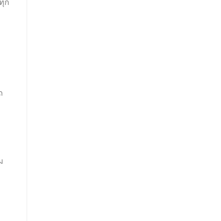
ทุก
ถ
ม