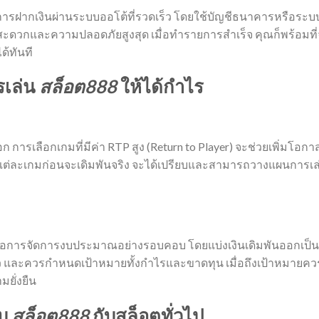
การฝากเงินผ่านระบบออโต้ที่รวดเร็ว โดยใช้บัญชีธนาคารหรือระบ
มสะดวกและความปลอดภัยสูงสุด เมื่อทำรายการสำเร็จ คุณก็พร้อมที
ด้ทันที
รเล่น
สล็อต888
ให้ได้กำไร
การเลือกเกมที่มีค่า RTP สูง (Return to Player) จะช่วยเพิ่มโอก
งแต่ละเกมก่อนจะเดิมพันจริง จะได้เปรียบและสามารถวางแผนการเล
ือการจัดการงบประมาณอย่างรอบคอบ โดยแบ่งเงินเดิมพันออกเป็น
ียว และควรกำหนดเป้าหมายทั้งกำไรและขาดทุน เมื่อถึงเป้าหมายคว
มยั่งยืน
ยบ
สล็อต888
กับสล็อตทั่วไป