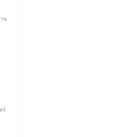
ส่วน
อร์