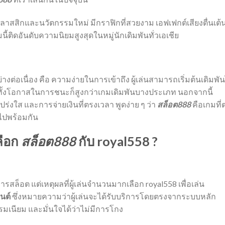
ลาสสิกและนวัตกรรมใหม่ มีกราฟิกที่สวยงาม เอฟเฟกต์เสียงตื่นเต้
ี้ติดอันดับความนิยมสูงสุดในหมู่นักเดิมพันทั่วเอเชีย
งต่อเนื่อง คือ ความง่ายในการเข้าถึง ผู้เล่นสามารถเริ่มต้นเดิมพัน
ทั้งโอกาสในการชนะก็สูงกว่าเกมเดิมพันบางประเภท นอกจากนี้
โปร่งใส และการจ่ายเงินที่ตรงเวลา พูดง่าย ๆ ว่า
สล็อต888
คือเกมที
ไปพร้อมกัน
ลือก
สล็อต888
กับ royal558 ?
ารสล็อต แต่เหตุผลที่ผู้เล่นจำนวนมากเลือก royal558 เพื่อเล่น
นต์
ซึ่งหมายความว่าผู้เล่นจะได้รับบริการโดยตรงจากระบบหลัก
มเนียม และมั่นใจได้ว่าไม่มีการโกง