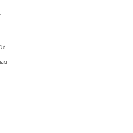
น
ได้
่ตอบ