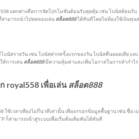
l558 แตกต่างคือการจัดโปรโมชั่นต้อนรับสุดคุ้ม เช่น โบนัสต้อนรับ
รีที่สามารถนำไปทดลองเล่น
สล็อต888
ได้ทันทีโดยไม่ต้องใช้เงินทุน
ีโบนัสรายวัน เช่น โบนัสฝากครั้งแรกของวัน โบนัสคืนยอดเสีย และ
ำให้การเล่น
สล็อต888
มีความคุ้มค่าและเพิ่มโอกาสในการทำกำไร
ก royal558 เพื่อเล่น
สล็อต888
8 ใช้เวลาเพียงไม่กี่นาทีเท่านั้น เพียงกรอกข้อมูลพื้นฐาน เช่น ชื่อ เบ
ก็สามารถเข้าสู่ระบบเพื่อเริ่มต้นเดิมพันได้ทันที