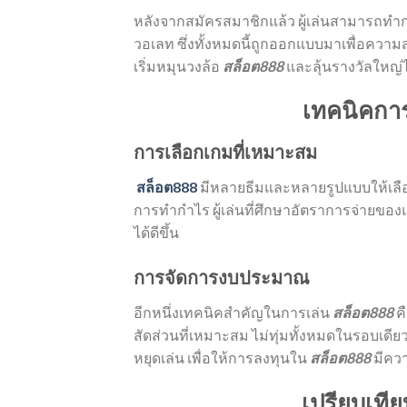
หลังจากสมัครสมาชิกแล้ว ผู้เล่นสามารถทำ
วอเลท ซึ่งทั้งหมดนี้ถูกออกแบบมาเพื่อควา
เริ่มหมุนวงล้อ
สล็อต888
และลุ้นรางวัลใหญ่ไ
เทคนิคกา
การเลือกเกมที่เหมาะสม
สล็อต888
มีหลายธีมและหลายรูปแบบให้เลือก 
การทำกำไร ผู้เล่นที่ศึกษาอัตราการจ่ายขอ
ได้ดีขึ้น
การจัดการงบประมาณ
อีกหนึ่งเทคนิคสำคัญในการเล่น
สล็อต888
ค
สัดส่วนที่เหมาะสม ไม่ทุ่มทั้งหมดในรอบเด
หยุดเล่น เพื่อให้การลงทุนใน
สล็อต888
มีควา
เปรียบเที