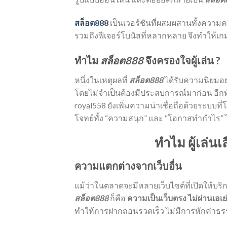
สล็อต888
เป็นเวอร์ชันที่ผสมผสานทั้งความค
รวมถึงฟีเจอร์โบนัสที่หลากหลาย จึงทำให้เกมน
ทำไม
สล็อต888
จึงครองใจผู้เล่น ?
หนึ่งในเหตุผลที่
สล็อต888
ได้รับความนิยมอย่า
โดยไม่จำเป็นต้องมีประสบการณ์มาก่อน อีก
royal558 ยังเพิ่มความน่าเชื่อถือด้วยระบบที่
โจทย์ทั้ง “ความสนุก” และ “โอกาสทำกำไร” 
ทำไม ผู้เล่นเ
ความแตกต่างจากเว็บอื่น
แม้ว่าในตลาดจะมีหลายเว็บไซต์ที่เปิดให้บริก
สล็อต888
ก็คือ
ความเป็นเว็บตรง ไม่ผ่านเอเย่
ทำให้การฝากถอนรวดเร็ว ไม่มีการหักค่าธรร