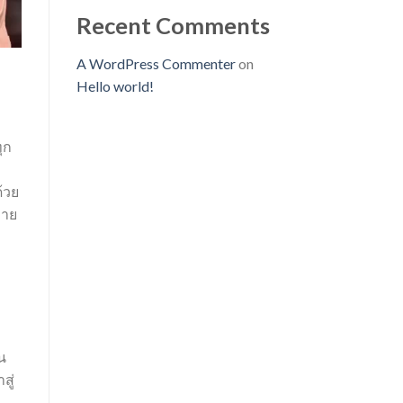
Recent Comments
A WordPress Commenter
on
Hello world!
ุก
้วย
ลาย
น
สู่