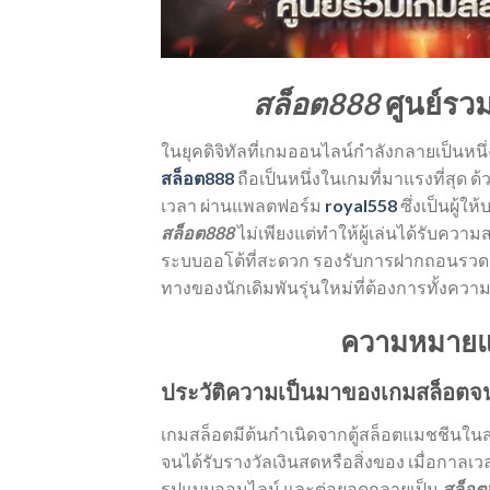
สล็อต888
ศูนย์รว
ในยุคดิจิทัลที่เกมออนไลน์กำลังกลายเป็นหนึ
สล็อต888
ถือเป็นหนึ่งในเกมที่มาแรงที่สุด ด
เวลา ผ่านแพลตฟอร์ม
royal558
ซึ่งเป็นผู้ให
สล็อต888
ไม่เพียงแต่ทำให้ผู้เล่นได้รับควา
ระบบออโต้ที่สะดวก รองรับการฝากถอนรวดเ
ทางของนักเดิมพันรุ่นใหม่ที่ต้องการทั้งคว
ความหมาย
ประวัติความเป็นมาของเกมสล็อตจ
เกมสล็อตมีต้นกำเนิดจากตู้สล็อตแมชชีนในสหร
จนได้รับรางวัลเงินสดหรือสิ่งของ เมื่อกาลเ
รูปแบบออนไลน์ และต่อยอดกลายเป็น
สล็อต