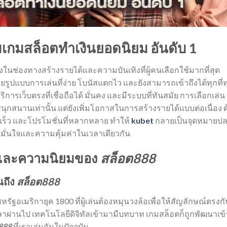
มเกมสล็อตทำเงินยอดนิยม อันดับ 1
่งในช่องทางสร้างรายได้และความบันเทิงที่ผู้คนเลือกใช้มากที่สุด
้วยรูปแบบการเล่นที่ง่าย โบนัสแตกไว และยังสามารถเข้าถึงได้ทุกที่ท
้บริการเว็บตรงที่เชื่อถือได้ มั่นคง และมีระบบที่ทันสมัย การเลือกเล่น
มสนุกสนานเท่านั้น แต่ยังเพิ่มโอกาสในการสร้างรายได้แบบต่อเนื่อง ด
ร็ว และโปรโมชั่นที่หลากหลาย ทำให้
kubet
กลายเป็นจุดหมายป
ามมั่นใจและความคุ้มค่าในเวลาเดียวกัน
และความนิยมของ
สล็อต888
นถึง
สล็อต888
ัฐอเมริกายุค 1800 ที่ผู้เล่นต้องหมุนวงล้อเพื่อให้สัญลักษณ์ตรงกั
วลาผ่านไป เทคโนโลยีดิจิทัลเข้ามามีบทบาท เกมสล็อตก็ถูกพัฒนาเข้า
888
ที่เราเล่นกันในปัจจุบัน