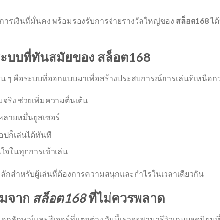
ะการเงินที่มั่นคง พร้อมรองรับการจ่ายรางวัลใหญ่ของ
สล็อต168
ได้
ะบบที่ทันสมัยของ สล็อต168
น ๆ คือระบบที่ออกแบบมาเพื่อสร้างประสบการณ์การเล่นที่เหนือกว
ริง ช่วยเพิ่มความตื่นเต้น
หลายหมื่นยูสเซอร์
ปก็เล่นได้ทันที
่นใจในทุกการเข้าเล่น
ลักสำหรับผู้เล่นที่ต้องการความสนุกและกำไรในเวลาเดียวกัน
ิยมจาก
สล็อต168
ที่ไม่ควรพลาด
กลักษณ์และฟีเจอร์ที่แตกต่าง วันนี้เราจะพามารีวิวเกมยอดนิยมที่ผ