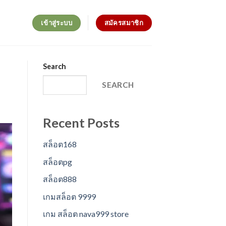
เข้าสู่ระบบ
สมัครสมาชิก
Search
SEARCH
Recent Posts
สล็อต168
สล็อตpg
สล็อต888
เกมสล็อต 9999
เกม สล็อต nava999 store