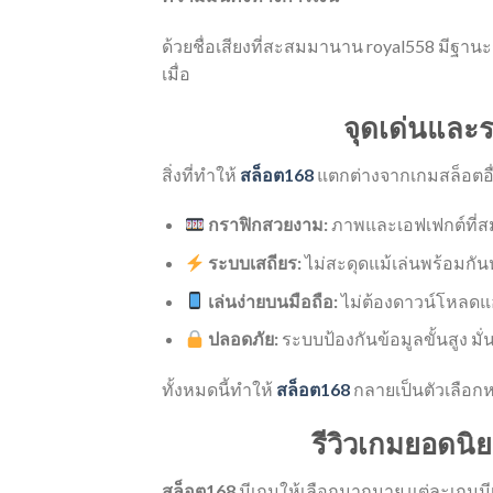
ด้วยชื่อเสียงที่สะสมมานาน royal558 มีฐาน
เมื่อ
จุดเด่นและร
สิ่งที่ทำให้
สล็อต168
แตกต่างจากเกมสล็อตอื่
กราฟิกสวยงาม:
ภาพและเอฟเฟกต์ที่สมจ
ระบบเสถียร:
ไม่สะดุดแม้เล่นพร้อมกัน
เล่นง่ายบนมือถือ:
ไม่ต้องดาวน์โหลดแอ
ปลอดภัย:
ระบบป้องกันข้อมูลขั้นสูง มั
ทั้งหมดนี้ทำให้
สล็อต168
กลายเป็นตัวเลือกห
รีวิวเกมยอดน
สล็อต168
มีเกมให้เลือกมากมาย แต่ละเกมมีเอ