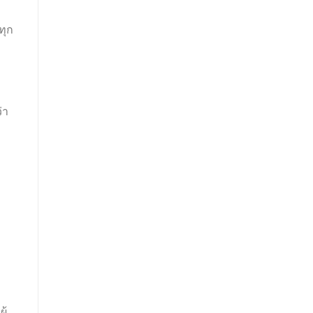
ทุก
่า
ู้