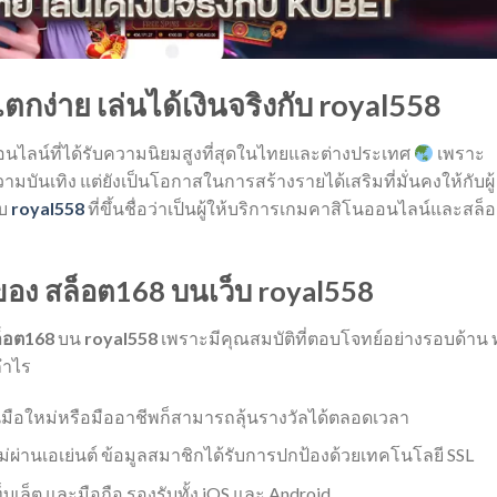
ตกง่าย เล่นได้เงินจริงกับ royal558
นไลน์ที่ได้รับความนิยมสูงที่สุดในไทยและต่างประเทศ
เพราะ
บันเทิง แต่ยังเป็นโอกาสในการสร้างรายได้เสริมที่มั่นคงให้กับผู้
็บ
royal558
ที่ขึ้นชื่อว่าเป็นผู้ให้บริการเกมคาสิโนออนไลน์และสล็
อง สล็อต168 บนเว็บ royal558
็อต168
บน
royal558
เพราะมีคุณสมบัติที่ตอบโจทย์อย่างรอบด้าน ทั
กำไร
ล่นมือใหม่หรือมืออาชีพก็สามารถลุ้นรางวัลได้ตลอดเวลา
ไม่ผ่านเอเย่นต์ ข้อมูลสมาชิกได้รับการปกป้องด้วยเทคโนโลยี SSL
็บเล็ต และมือถือ รองรับทั้ง iOS และ Android