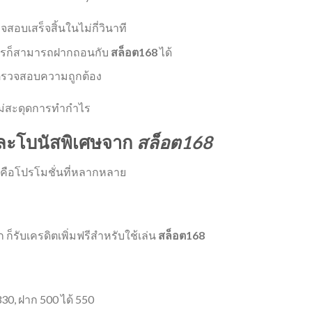
สอบเสร็จสิ้นในไม่กี่วินาที
นาคารก็สามารถฝากถอนกับ
สล็อต168
ได้
ตรวจสอบความถูกต้อง
ไม่สะดุดการทำกำไร
ละโบนัสพิเศษจาก
สล็อต168
คือโปรโมชั่นที่หลากหลาย
ก็รับเครดิตเพิ่มฟรีสำหรับใช้เล่น
สล็อต168
 330, ฝาก 500 ได้ 550