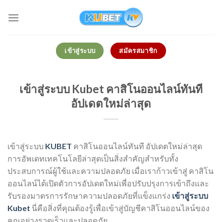
Skip
to
content
เข้าสู่ระบบ
สมัครสมาชิก
เข้าสู่ระบบ Kubet คาสิโนออนไลน์ทันที
อัปเดตใหม่ล่าสุด
เข้าสู่ระบบ
KUBET
คาสิโนออนไลน์ทันที อัปเดตใหม่ล่าสุด
การอัพเดทเทคโนโลยีล่าสุดเป็นสิ่งสำคัญสำหรับทั้ง
ประสบการณ์ผู้ใช้และความปลอดภัย เมื่อเราก้าวเข้าสู่ คาสิโน
ออนไลน์ได้เปิดตัวการอัปเดตใหม่เพื่อปรับปรุงการเข้าถึงและ
รับรองมาตรการรักษาความปลอดภัยที่แข็งแกร่ง
เข้าสู่ระบบ
Kubet
นี่คือสิ่งที่คุณต้องรู้เพื่อเข้าสู่บัญชีคาสิโนออนไลน์ของ
คุณอย่างรวดเร็วและปลอดภัย