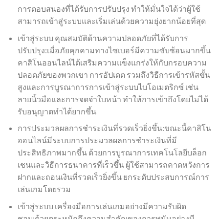
การตอบสนองที่ได้รับการปรับปรุง ทำให้มั่นใจได้ว่าผู้ใช้
สามารถเข้าสู่ระบบและเริ่มเล่นด้วยความยุ่งยากน้อยที่สุด
เข้าสู่ระบบ คุณสมบัติด้านความปลอดภัยที่ได้รับการ
ปรับปรุง:เมื่อภัยคุกคามทางไซเบอร์มีความซับซ้อนมากขึ้น
คาสิโนออนไลน์ได้เสริมความแข็งแกร่งให้กับกรอบความ
ปลอดภัยของพวกเขา การอัปเดต รวมถึงวิธีการเข้ารหัสขั้น
สูงและการบูรณาการการเข้าสู่ระบบไบโอเมตริกซ์ เช่น
ลายนิ้วมือและการจดจำใบหน้า ทำให้การเข้าถึงโดยไม่ได้
รับอนุญาตทำได้ยากขึ้น
การประมวลผลการชำระเงินที่รวดเร็วยิ่งขึ้น:ขณะนี้คาสิโน
ออนไลน์มีระบบการประมวลผลการชำระเงินที่มี
ประสิทธิภาพมากขึ้น ด้วยการบูรณาการเทคโนโลยีบล็อก
เชนและวิธีการธนาคารที่เร็วขึ้น ผู้ใช้สามารถคาดหวังการ
ฝากและถอนเงินที่รวดเร็วยิ่งขึ้น ยกระดับประสบการณ์การ
เล่นเกมโดยรวม
เข้าสู่ระบบ เครื่องมือการเล่นเกมอย่างมีความรับผิด
ชอบ:ด้วยตระหนักถึงความสำคัญของการพนันอย่างมี