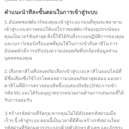
คำแนะนำทีละขั้นตอนในการเข้าสู่ระบบ
1. อัปเดตซอฟต์แวร์ของคุณ:เข้าสู่ระบบ ก่อนที่คุณจะพยายาม
เข้าสู่ระบบ ตรวจสอบให้แน่ใจว่าซอฟต์แวร์ของอุปกรณ์ของ
คุณเป็นเวอร์ชันล่าสุด สิ่งนี้ใช้ได้กับทั้งระบบปฏิบัติการของคุณ
และเบราว์เซอร์หรือแอพที่คุณใช้ในการเข้าถึงคาสิโน การ
อัปเดตมักมีการปรับปรุงความปลอดภัยที่ปกป้องข้อมูลส่วน
บุคคลของคุณ
2. เลือกคาสิโนที่ปลอดภัย:เลือกเข้าสู่ระบบ คาสิโนออนไลน์ที่
มีชื่อเสียงซึ่งใช้โปรโตคอลความปลอดภัยล่าสุดเสมอ มองหา
คาสิโนที่มีการตรวจสอบสิทธิ์แบบสองปัจจัย (2FA) การเข้า
รหัส SSL และได้รับอนุญาตจากหน่วยงานด้านการเล่นเกมที่ได้
รับการยอมรับ
3. สร้างรหัสผ่านที่รัดกุม:หากคุณไม่ได้อัปเดตรหัสผ่านเมื่อ
เร็วๆ นี้ เข้าสู่ระบบ ตอนนี้เป็นเวลาที่ดีที่จะสร้างรหัสผ่านใหม่
รหัสผ่านที่รัดกุมควรประกอบด้วยตัวอักษร ตัวเลข และอักขระ