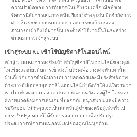
ความรับผิดชอบ การอัปเดตใหม่จึงรวมเครื่องมือที่ช่วย
จัดการนิสัยการเล่นการพนัน ฟีเจอร์ต่างๆ เช่น ขีดจำกัดการ
ฝากเงิน ระยะเวลาหมดเวลา และการยกเว้นตนเอง
สามารถเข้าถึงได้มากขึ้นและตั้งค่าได้ง่ายขึ้นในระหว่าง
ขั้นตอนการเข้าสู่ระบบ
เข้าสู่ระบบ Ku เข้าใช้บัญชีคาสิโนออนไลน์
เข้าสู่ระบบ Ku การลงชื่อเข้าใช้บัญชีคาสิโนออนไลน์ของคุณ
ไม่เพียงแต่เกี่ยวกับการเข้าถึงเว็บไซต์เพื่อวางเดิมพันเท่านั้น
มันเกี่ยวกับการดำเนินการอย่างปลอดภัยและมีประสิทธิภาพ
ด้วยการอัปเดตล่าสุด คาสิโนออนไลน์กำลังทำให้แน่ใจว่าพวก
เขาไม่เพียงตอบสนองแต่เกินความคาดหวังของผู้ใช้ โดยมอบ
สภาพแวดล้อมการเล่นเกมที่ปลอดภัย สนุกสนาน และมีความ
รับผิดชอบ ไม่ว่าคุณจะเป็นนักพนันผู้ช่ำชองหรือผู้เล่นทั่วไป
การปรับปรุงเหล่านี้ได้รับการออกแบบมาเพื่อปรับปรุง
ประสบการณ์การพนันออนไลน์ของคุณในทุกด้าน