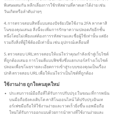
พิเศษผสมกัน หลีกเลี่ยงการใช้รหัสผ่านที่คาดเดาได้ง่าย เช่น
วันเกิดหรือลำดับง่ายๆ
4. การตรวจสอบสิทธิ์แบบสองปัจจัย:เปิดใช้งาน 2FA หากคาสิ
โนของคุณเสนอ สิ่งนี้จะเพิ่มการรักษาความปลอดภัยอีกชั้น
หนึ่งโดยไม่เพียงแต่ต้องการรหัสผ่านและชื่อผู้ใช้เท่านั้น แต่ยัง
รวมถึงสิ่งที่ผู้ใช้ต้องมีเท่านั้น เช่น อุปกรณ์เคลื่อนที่
5. ตรวจสอบ URL:ตรวจสอบให้แน่ใจว่าคุณกำลังเข้าสู่เว็บไซต์
ที่ถูกต้องเสมอ การโจมตีแบบฟิชชิ่งซึ่งแฮกเกอร์สร้างเว็บไซต์
ปลอมเพื่อขโมยรายละเอียดการเข้าสู่ระบบของคุณเป็นเรื่อง
ปกติ ตรวจสอบ URL เพื่อให้แน่ใจว่าเป็นไซต์ที่ถูกต้อง
ใช้งานง่าย ถูกใจคนยุคใหม่
ประสบการณ์มือถือที่ได้รับการปรับปรุง:ในขณะที่การพนัน
บนมือถือยังคงเติบโต คาสิโนออนไลน์ ได้ปรับปรุงอินเท
อร์เฟซมือถือให้ใช้งานง่ายและรวดเร็วยิ่งขึ้น แอพมือถือ
ใหม่ได้รับการออกแบบด้วยการนำทางที่ใช้งานง่ายและ